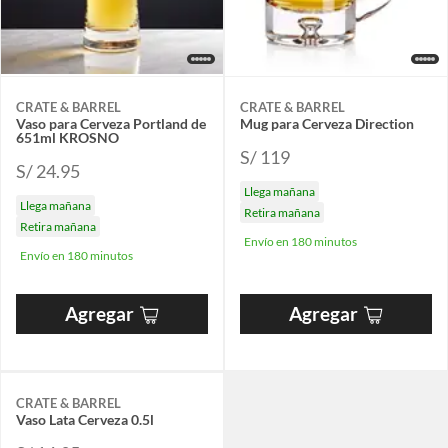
CRATE & BARREL
CRATE & BARREL
Vaso para Cerveza Portland de
Mug para Cerveza Direction
651ml KROSNO
S/ 119
S/ 24.95
Llega mañana
Llega mañana
Retira mañana
Retira mañana
Envío en 180 minutos
Envío en 180 minutos
Agregar
Agregar
CRATE & BARREL
Vaso Lata Cerveza 0.5l