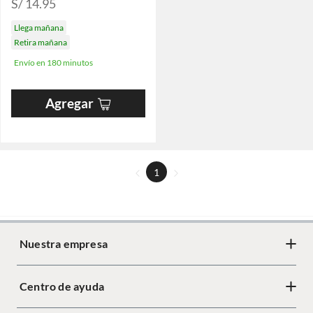
S/ 14.95
Llega mañana
Retira mañana
Envío en 180 minutos
Agregar
1
Nuestra empresa
Centro de ayuda