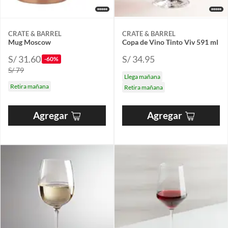
CRATE & BARREL
CRATE & BARREL
Mug Moscow
Copa de Vino Tinto Viv 591 ml
S/ 31.60
S/ 34.95
-60%
S/ 79
Llega mañana
Retira mañana
Retira mañana
Agregar
Agregar