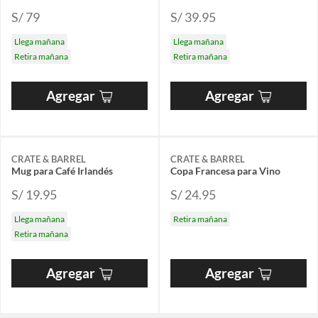
S/ 79
S/ 39.95
Llega mañana
Llega mañana
Retira mañana
Retira mañana
Agregar
Agregar
CRATE & BARREL
CRATE & BARREL
Mug para Café Irlandés
Copa Francesa para Vino
S/ 19.95
S/ 24.95
Llega mañana
Retira mañana
Retira mañana
Agregar
Agregar