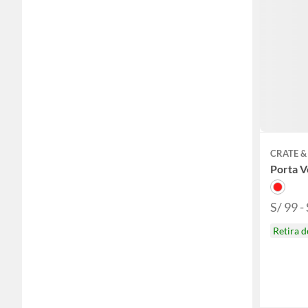
CRATE &
Porta V
S/ 99 -
Retira 