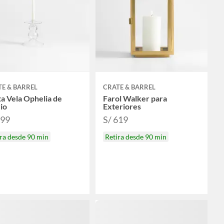
E & BARREL
CRATE & BARREL
a Vela Ophelia de
Farol Walker para
io
Exteriores
199
S/ 619
ra desde 90 min
Retira desde 90 min