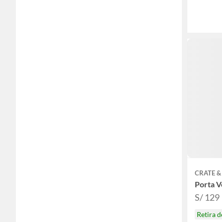
CRATE &
Porta V
S/ 129
Retira 