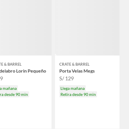
E & BARREL
CRATE & BARREL
delabro Lorin Pequeño
Porta Velas Megs
59
S/ 129
ga mañana
Llega mañana
ra desde 90 min
Retira desde 90 min