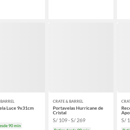
 BARREL
CRATE & BARREL
CRAT
ela Luce 9x31cm
Portavelas Hurricane de
Rec
Cristal
Apo
S/ 109 - S/ 269
S/ 
desde 90 min