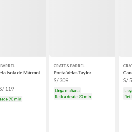
 BARREL
CRATE & BARREL
CRAT
ela Isola de Mármol
Porta Velas Taylor
Can
S/ 309
S/ 
 S/ 119
Llega mañana
Lle
Retira desde 90 min
Reti
desde 90 min