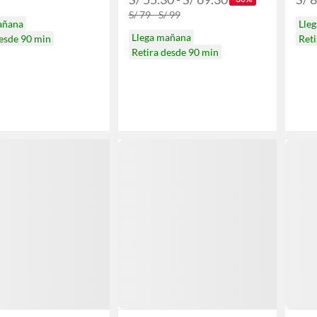
S/ 79 - S/ 99
añana
Lle
Llega mañana
desde 90 min
Reti
Retira desde 90 min