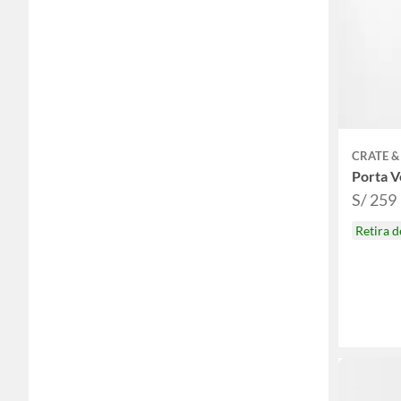
CRATE &
Porta 
S/ 259
Retira 