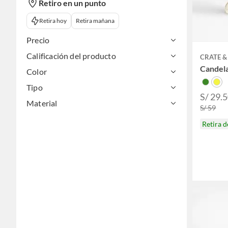
Retiro en un punto
Retira hoy
Retira mañana
Precio
Calificación del producto
CRATE &
Candel
Color
Tipo
S/ 29.5
Material
S/ 59
Retira 