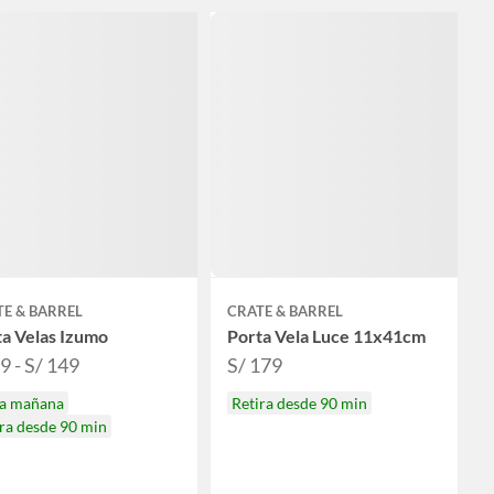
E & BARREL
CRATE & BARREL
a Velas Izumo
Porta Vela Luce 11x41cm
9 - S/ 149
S/ 179
ga mañana
Retira desde 90 min
ra desde 90 min