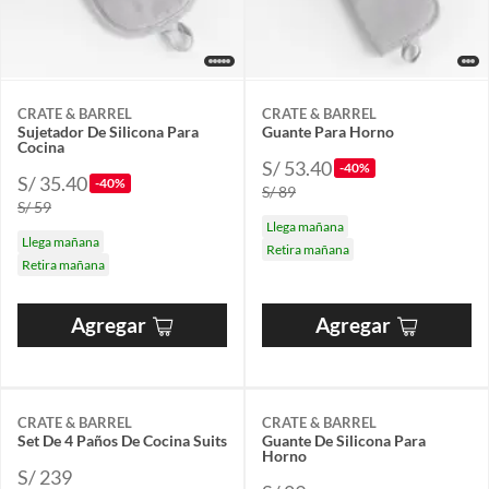
CRATE & BARREL
CRATE & BARREL
Sujetador De Silicona Para
Guante Para Horno
Cocina
S/ 53.40
-40%
S/ 35.40
-40%
S/ 89
S/ 59
Llega mañana
Llega mañana
Retira mañana
Retira mañana
Agregar
Agregar
CRATE & BARREL
CRATE & BARREL
Set De 4 Paños De Cocina Suits
Guante De Silicona Para
Horno
S/ 239