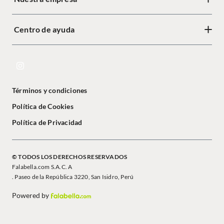
Centro de ayuda
Términos y condiciones
Política de Cookies
Política de Privacidad
© TODOS LOS DERECHOS RESERVADOS
Falabella.com S.A.C. A
. Paseo de la República 3220, San Isidro, Perú
Powered by