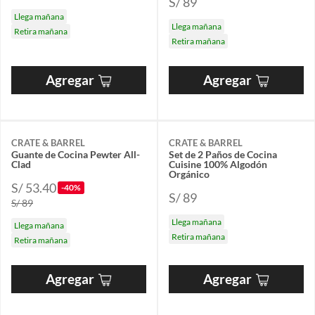
S/ 89
Llega mañana
Llega mañana
Retira mañana
Retira mañana
Agregar
Agregar
CRATE & BARREL
CRATE & BARREL
Guante de Cocina Pewter All-
Set de 2 Paños de Cocina
Clad
Cuisine 100% Algodón
Orgánico
S/ 53.40
-40%
S/ 89
S/ 89
Llega mañana
Llega mañana
Retira mañana
Retira mañana
Agregar
Agregar