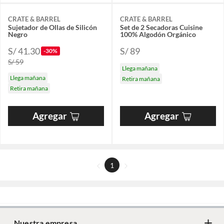
CRATE & BARREL
CRATE & BARREL
Sujetador de Ollas de Silicón
Set de 2 Secadoras Cuisine
Negro
100% Algodón Orgánico
S/ 41.30
S/ 89
-30%
S/ 59
Llega mañana
Llega mañana
Retira mañana
Retira mañana
Agregar
Agregar
1
Nuestra empresa