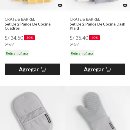
CRATE & BARREL
CRATE & BARREL
Set De 2 Paños De Cocina
Set De 2 Paños De Cocina Dash
Cuadros
Plaid
S/ 34.50
S/ 35.40
-50%
-40%
S/ 69
S/ 59
Retira mañana
Retira mañana
Agregar
Agregar