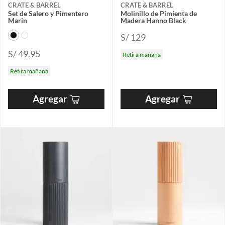
CRATE & BARREL
CRATE & BARREL
Set de Salero y Pimentero
Molinillo de Pimienta de
Marin
Madera Hanno Black
S/ 129
S/ 49.95
Retira mañana
Retira mañana
Agregar
Agregar