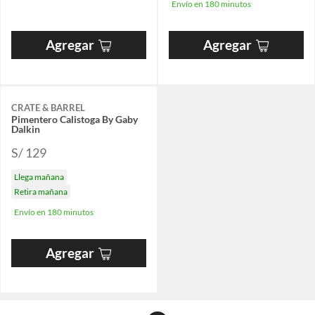
Envío en 180 minutos
Agregar
Agregar
CRATE & BARREL
Pimentero Calistoga By Gaby
Dalkin
S/ 129
Llega mañana
Retira mañana
Envío en 180 minutos
Agregar