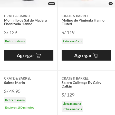
CRATE & BARREL
CRATE & BARREL
Molinillo de Sal de Madera
Molino de Pimienta Hanno
Ebonizada Hanno
Fluted
S/ 129
S/ 119
Retira mañana
Retira mañana
Agregar
Agregar
CRATE & BARREL
CRATE & BARREL
Salero Marin
Salero Calistoga By Gaby
Dalkin
S/ 49.95
S/ 129
Retira mañana
Llega mañana
Envío en 180 minutos
Retira mañana