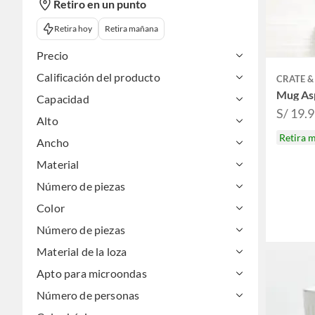
Retiro en un punto
Retira hoy
Retira mañana
Precio
Calificación del producto
CRATE &
Mug As
Capacidad
S/ 19.
Alto
Retira 
Ancho
Material
Número de piezas
Color
Número de piezas
Material de la loza
Apto para microondas
Número de personas