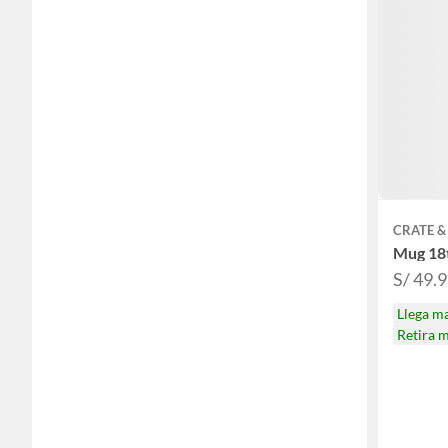
CRATE &
Mug 18t
S/ 49.
Llega m
Retira 