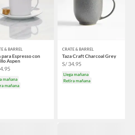
E & BARREL
CRATE & BARREL
 para Espresso con
Taza Craft Charcoal Grey
illo Aspen
S/ 34.95
24.95
Llega mañana
ga mañana
Retira mañana
ira mañana