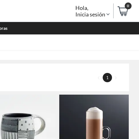
0
Hola
,
Inicia sesión
bras
1