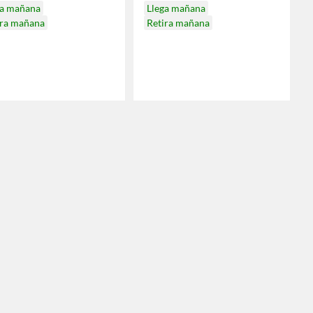
ga mañana
Llega mañana
ira mañana
Retira mañana