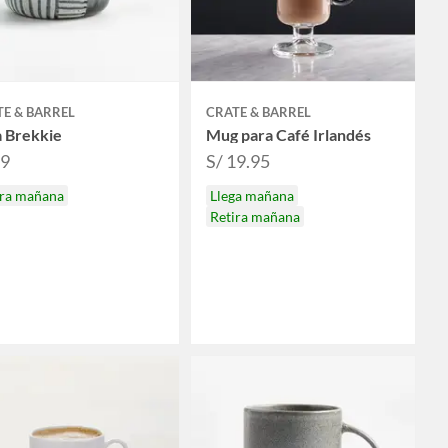
E & BARREL
CRATE & BARREL
a Brekkie
Mug para Café Irlandés
69
S/ 19.95
ira mañana
Llega mañana
Retira mañana