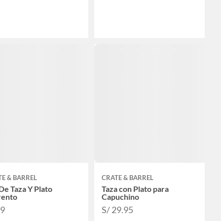
E & BARREL
CRATE & BARREL
De Taza Y Plato
Taza con Plato para
rento
Capuchino
79
S/ 29.95