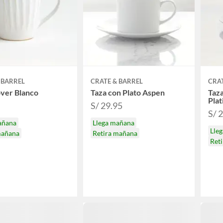
 BARREL
CRATE & BARREL
CRAT
ver Blanco
Taza con Plato Aspen
Taza
Plat
S/ 29.95
S/ 
añana
Llega mañana
Lle
mañana
Retira mañana
Ret