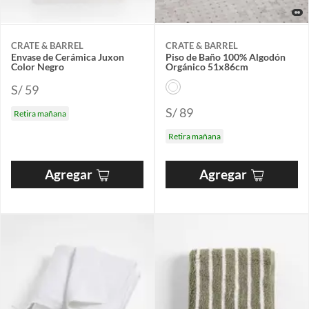
CRATE & BARREL
CRATE & BARREL
Envase de Cerámica Juxon
Piso de Baño 100% Algodón
Color Negro
Orgánico 51x86cm
S/ 59
S/ 89
Retira mañana
Retira mañana
Agregar
Agregar