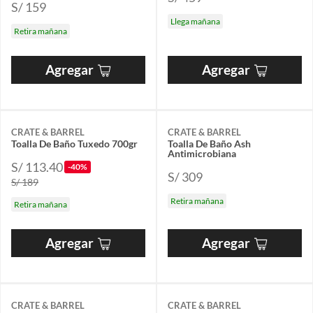
S/ 159
Llega mañana
Retira mañana
Agregar
Agregar
CRATE & BARREL
CRATE & BARREL
Toalla De Baño Tuxedo 700gr
Toalla De Baño Ash
Antimicrobiana
S/ 113.40
-40%
S/ 309
S/ 189
Retira mañana
Retira mañana
Agregar
Agregar
CRATE & BARREL
CRATE & BARREL