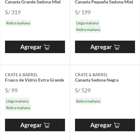
Canasta Grande Sedona Miel
Canasta Pequeña Sedona Miel
S/ 319
S/ 199
Retira mañana
Llega mañana
Retira mañana
Agregar
Agregar
CRATE & BARREL
CRATE & BARREL
Frasco de Vidrio Extra Grande
Canasta Sedona Negra
S/ 99
S/ 529
Llega mañana
Retira mañana
Retira mañana
Agregar
Agregar