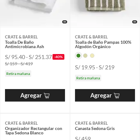
CRATE & BARREL
CRATE & BARREL
Toalla De Baño
Toalla de Baño Pampas 100%
Antimicrobiana Ash
Algodón Orgánico
S/ 95.40 - S/ 251.37
-40%
S/ 159 - S/ 419
S/ 19.95 - S/ 219
Retira mañana
Retira mañana
Agregar
Agregar
CRATE & BARREL
CRATE & BARREL
Organizador Rectangular con
Canasta Sedona Gris
Tapa Sedona Blanco
S/ 459