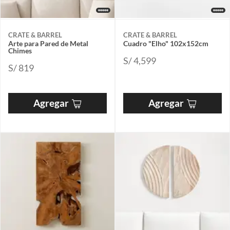
CRATE & BARREL
CRATE & BARREL
Arte para Pared de Metal
Cuadro "Elho" 102x152cm
Chimes
S/ 4,599
S/ 819
Agregar
Agregar