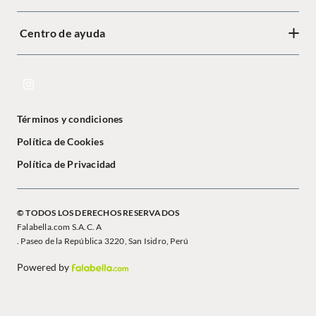
Centro de ayuda
Términos y condiciones
Política de Cookies
Política de Privacidad
© TODOS LOS DERECHOS RESERVADOS
Falabella.com S.A.C. A
. Paseo de la República 3220, San Isidro, Perú
Powered by