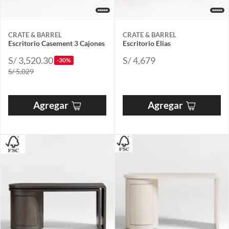
CRATE & BARREL
CRATE & BARREL
Escritorio Casement 3 Cajones
Escritorio Elias
S/ 3,520.30
S/ 4,679
-30%
S/ 5,029
Agregar
Agregar