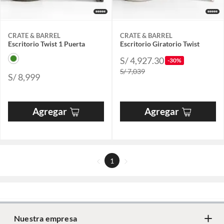
CRATE & BARREL
CRATE & BARREL
Escritorio Twist 1 Puerta
Escritorio Giratorio Twist
S/ 4,927.30
-30%
S/ 7,039
S/ 8,999
Agregar
Agregar
1
Nuestra empresa