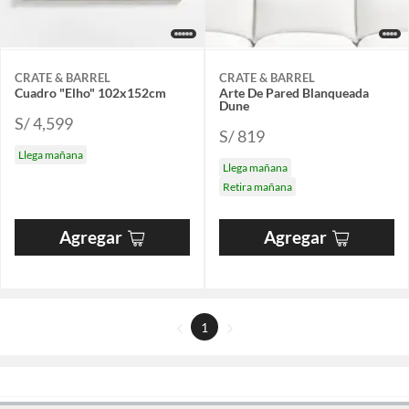
CRATE & BARREL
CRATE & BARREL
Cuadro "Elho" 102x152cm
Arte De Pared Blanqueada
Dune
S/ 4,599
S/ 819
Llega mañana
Llega mañana
Retira mañana
Agregar
Agregar
1