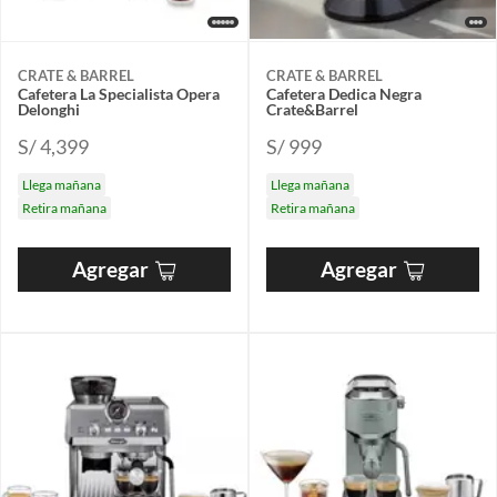
CRATE & BARREL
CRATE & BARREL
Cafetera La Specialista Opera
Cafetera Dedica Negra
Delonghi
Crate&Barrel
S/ 4,399
S/ 999
Llega mañana
Llega mañana
Retira mañana
Retira mañana
Agregar
Agregar