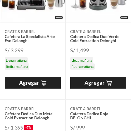
CRATE & BARREL
CRATE & BARREL
Cafetera La Specialista Arte
Cafetera Dedica Duo Verde
Evo Delonghi
Cold Extraction Delonghi
S/ 3,299
S/ 1,499
Llega mañana
Llega mañana
Retira mañana
Retira mañana
Agregar
Agregar
CRATE & BARREL
CRATE & BARREL
Cafetera Dedica Duo Metal
Cafetera Dedica Roja
Cold Extraction Delonghi
DELONGHI
S/ 1,399
S/ 999
-7%