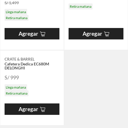
S/ 1,499
Retira mañana
Llega mañana
Retira mañana
Agregar
Agregar
CRATE & BARREL
Cafetera Dedica EC680M
DELONGHI
S/ 999
Llega mañana
Retira mañana
Agregar