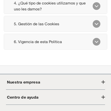
Nuestra empresa
Centro de ayuda
Acerca de Crate
Tiendas