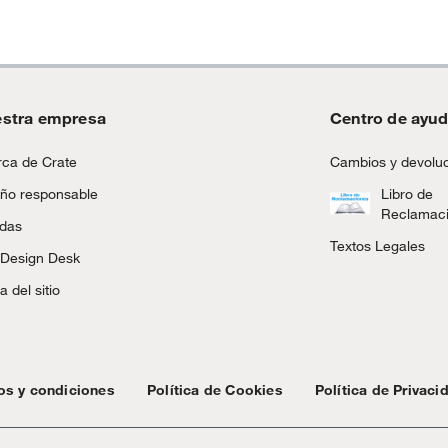
stra empresa
Centro de ayu
ca de Crate
Cambios y devolu
ño responsable
Libro de
Reclamac
ndas
Textos Legales
 Design Desk
 del sitio
os y condiciones
Política de Cookies
Política de Privaci