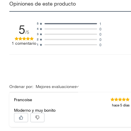
Opiniones de este producto
1
5
5
0
4
/5
0
3
0
2
1
comentario
0
1
Ordenar por:
Mejores evaluaciones
Francoise
hace 5 días
Moderno y muy bonito