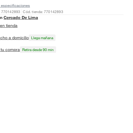
 especificaciones
: 770142893
Cód. tienda: 770142893
en
Cercado De Lima
en tienda
cho a domicilio
Llega mañana
a tu compra
Retira desde 90 min