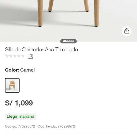
Silla de Comedor Ana Terciopelo
(0)
Color:
Camel
S/ 1,099
Llega mañana
Código: 770296572
Cód. tienda: 770296572