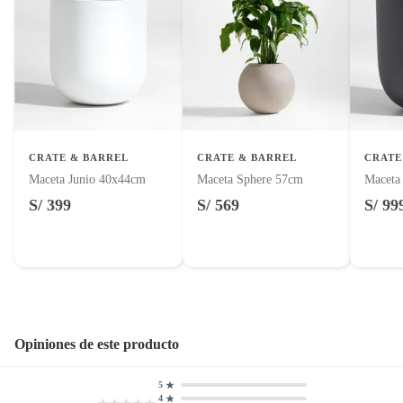
CRATE & BARREL
CRATE & BARREL
CRATE
Maceta Junio 40x44cm
Maceta Sphere 57cm
Maceta
S/ 399
S/ 569
S/ 99
Opiniones de este producto
5
4