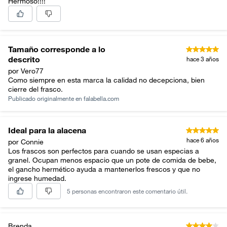
Hermoso!!!!
Tamaño corresponde a lo
descrito
hace 3 años
por Vero77
Como siempre en esta marca la calidad no decepciona, bien
cierre del frasco.
Publicado originalmente en
falabella.com
Ideal para la alacena
hace 6 años
por Connie
Los frascos son perfectos para cuando se usan especias a
granel. Ocupan menos espacio que un pote de comida de bebe,
el gancho hermético ayuda a mantenerlos frescos y que no
ingrese humedad.
5 personas encontraron este comentario útil.
Brenda