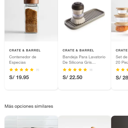
CRATE & BARREL
CRATE & BARREL
CRATE
Contenedor de
Bandeja Para Lavatorio
Set de
Especias
De Silicona Gris
20 Pie
Interdesign
Tapa 
(1)
(4)
S/ 19.95
S/ 22.50
S/ 2
Más opciones similares