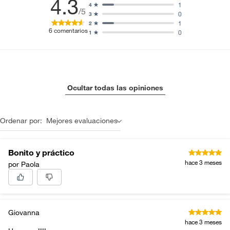
4.3
1
4
/5
0
3
1
2
6
comentarios
0
1
Ocultar todas las opiniones
Ordenar por:
Mejores evaluaciones
Bonito y práctico
hace 3 meses
por Paola
Giovanna
hace 3 meses