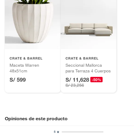
CRATE & BARREL
CRATE & BARREL
Maceta Warren
Seccional Mallorca
48x51cm
para Terraza 4 Cuerpos
S/ 599
S/ 11,628
-50%
S/ 23,256
Opiniones de este producto
5