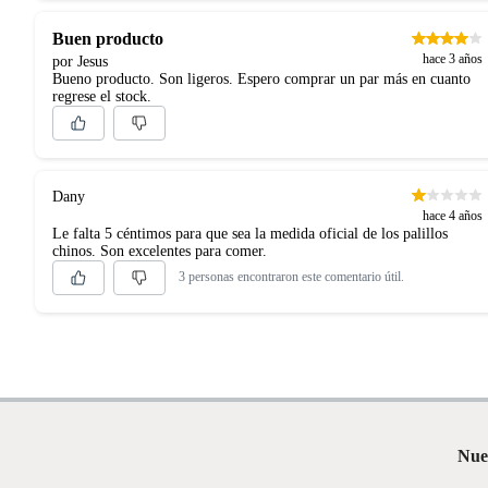
Buen producto
hace 3 años
por Jesus
Bueno producto. Son ligeros. Espero comprar un par más en cuanto
regrese el stock.
Dany
hace 4 años
Le falta 5 céntimos para que sea la medida oficial de los palillos
chinos. Son excelentes para comer.
3 personas encontraron este comentario útil.
Nue