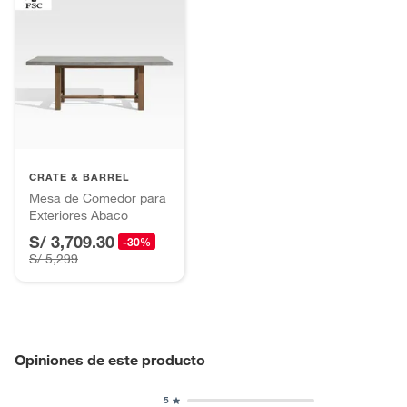
CRATE & BARREL
Mesa de Comedor para
Exteriores Abaco
S/ 3,709.30
-30%
S/ 5,299
Opiniones de este producto
5