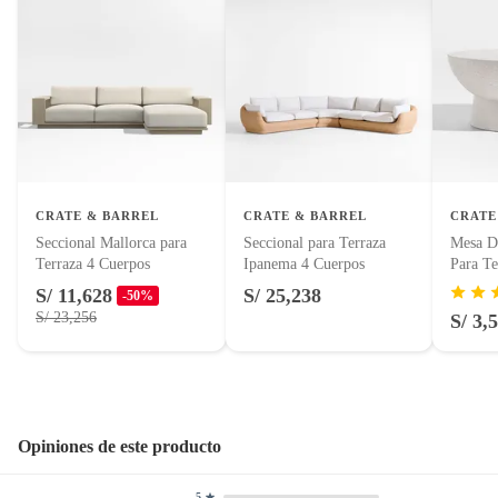
CRATE & BARREL
CRATE & BARREL
CRATE
Seccional Mallorca para
Seccional para Terraza
Mesa D
Terraza 4 Cuerpos
Ipanema 4 Cuerpos
Para Te
S/ 11,628
S/ 25,238
-50%
S/ 23,256
S/ 3,
Opiniones de este producto
5