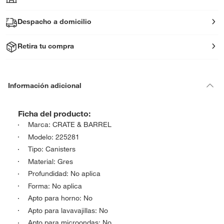
Despacho a domicilio
Retira tu compra
Información adicional
Ficha del producto:
Marca: CRATE & BARREL
Modelo: 225281
Tipo: Canisters
Material: Gres
Profundidad: No aplica
Forma: No aplica
Apto para horno: No
Apto para lavavajillas: No
Apto para microondas: No