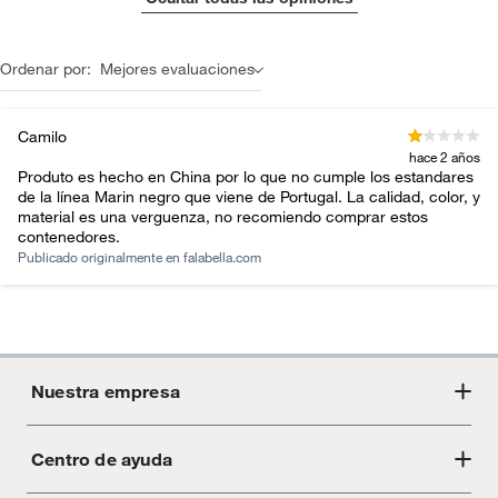
Ordenar por:
Mejores evaluaciones
Camilo
hace 2 años
Produto es hecho en China por lo que no cumple los estandares
de la línea Marin negro que viene de Portugal. La calidad, color, y
material es una verguenza, no recomiendo comprar estos
contenedores.
Publicado originalmente en
falabella.com
Nuestra empresa
Centro de ayuda
Acerca de Crate