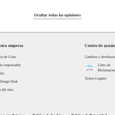
Ocultar todas las opiniones
stra empresa
Centro de ayuda
ca de Crate
Cambios y devoluci
ño responsable
Libro de
Reclamacio
ra
das
Textos Legales
Design Desk
 del sitio