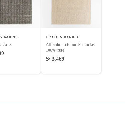
& BARREL
CRATE & BARREL
a Arles
Alfombra Interior Nantucket
100% Yute
99
S/ 3,469