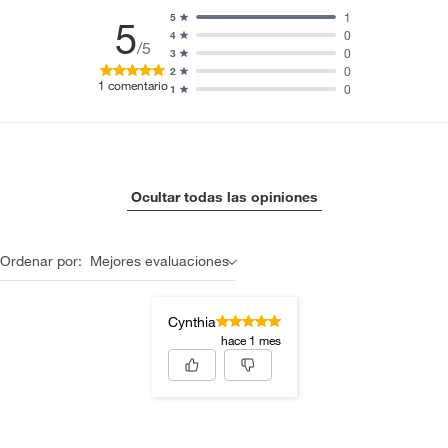
1
5
5
0
4
/5
0
3
0
2
1
comentario
0
1
Ocultar todas las opiniones
Ordenar por:
Mejores evaluaciones
Cynthia
hace 1 mes