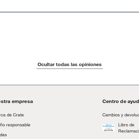
Ocultar todas las opiniones
stra empresa
Centro de ayu
ca de Crate
Cambios y devolu
ño responsable
Libro de
Reclamac
ndas