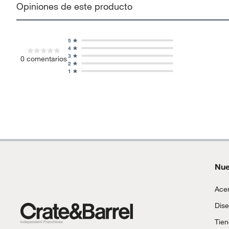
Opiniones de este producto
5
4
3
0
comentarios
2
1
Nue
Acer
Dise
Tie