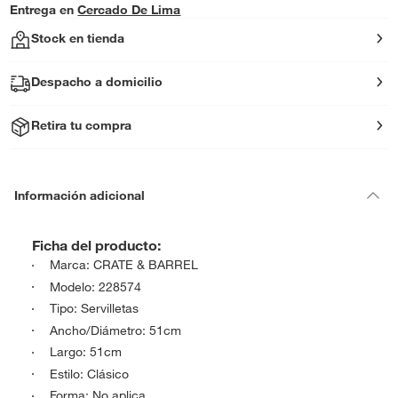
Entrega en
Cercado De Lima
Stock en tienda
Despacho a domicilio
Retira tu compra
Información adicional
Ficha del producto:
Marca: CRATE & BARREL
Modelo: 228574
Tipo: Servilletas
Ancho/Diámetro: 51cm
Largo: 51cm
Estilo: Clásico
Forma: No aplica