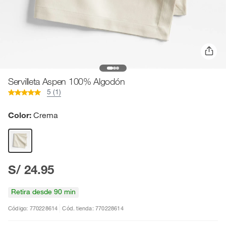
Servilleta Aspen 100% Algodón
5 (1)
Color:
Crema
S/ 24.95
Retira desde 90 min
Código: 770228614
Cód. tienda: 770228614