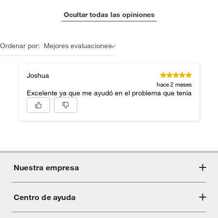
Ocultar todas las opiniones
Ordenar por:
Mejores evaluaciones
Joshua
hace 2 meses
Excelente ya que me ayudó en el problema que tenia
Nuestra empresa
Centro de ayuda
Acerca de Crate
Tiendas