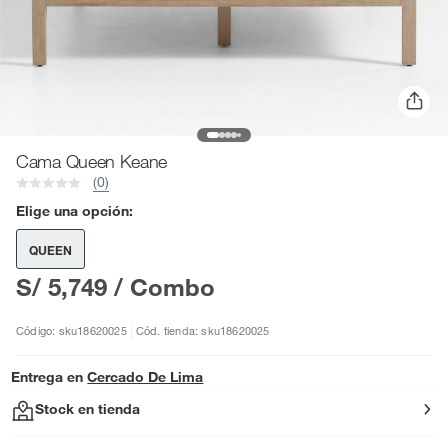
Cama Queen Keane
(0)
Elige una opción:
QUEEN
S/ 5,749
/ Combo
Código: sku18620025
Cód. tienda: sku18620025
Entrega en
Cercado De Lima
Stock en tienda