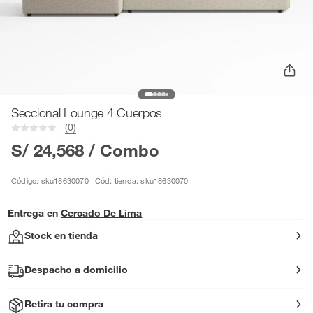
Seccional Lounge 4 Cuerpos
(0)
S/ 24,568
/ Combo
Código: sku18630070
Cód. tienda: sku18630070
Entrega en
Cercado De Lima
Stock en tienda
Despacho a domicilio
Retira tu compra