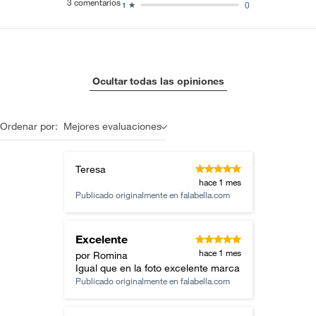
3
comentarios
0
1
Ocultar todas las opiniones
Ordenar por:
Mejores evaluaciones
Teresa
hace 1 mes
Publicado originalmente en
falabella.com
Excelente
hace 1 mes
por Romina
Igual que en la foto excelente marca
Publicado originalmente en
falabella.com