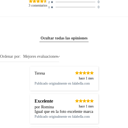
0
2
3
comentarios
0
1
Ocultar todas las opiniones
Ordenar por:
Mejores evaluaciones
Teresa
hace 1 mes
Publicado originalmente en
falabella.com
Excelente
hace 1 mes
por Romina
Igual que en la foto excelente marca
Publicado originalmente en
falabella.com