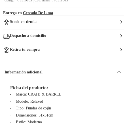
Código: 770319063
Cód. tienda: 770319063
Entrega en
Cercado De Lima
Stock en tienda
Despacho a domicilio
Retira tu compra
Información adicional
Ficha del producto:
Marca: CRATE & BARREL
Modelo: Relaxed
Tipo: Fundas de cojín
Dimensiones: 51x51cm
Estilo: Moderno