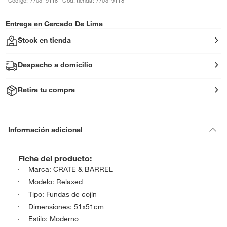
Código: 770319118
Cód. tienda: 770319118
Entrega en
Cercado De Lima
Stock en tienda
Despacho a domicilio
Retira tu compra
Información adicional
Ficha del producto:
Marca: CRATE & BARREL
Modelo: Relaxed
Tipo: Fundas de cojín
Dimensiones: 51x51cm
Estilo: Moderno