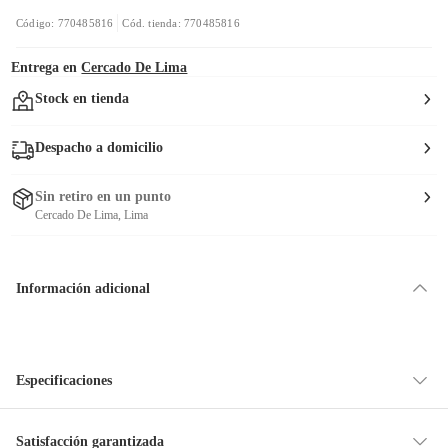
Código: 770485816
Cód. tienda: 770485816
Entrega en
Cercado De Lima
Stock en tienda
Despacho a domicilio
Sin retiro en un punto
Cercado De Lima, Lima
Información adicional
Especificaciones
Condicion del
Nuevo
Satisfacción garantizada