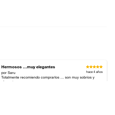
Hermosos …muy elegantes
hace 4 años
por Saru
Totalmente recomiendo comprarlos … son muy sobrios y
elegantes
Publicado originalmente en
falabella.com
Noel
hace 4 años
Publicado originalmente en
falabella.com