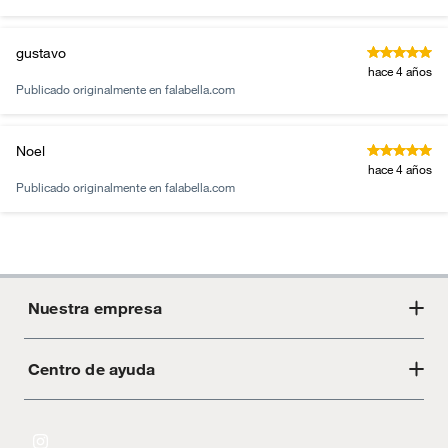
gustavo
hace 4 años
Publicado originalmente en
falabella.com
Noel
hace 4 años
Publicado originalmente en
falabella.com
Nuestra empresa
Centro de ayuda
Acerca de Crate
Tiendas
Cambios y devoluciones