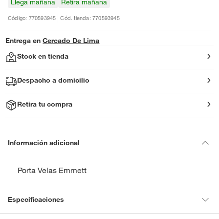
Llega mañana
Retira mañana
Código: 770593945
Cód. tienda: 770593945
Entrega en
Cercado De Lima
Stock en tienda
Despacho a domicilio
Retira tu compra
Información adicional
Porta Velas Emmett
Especificaciones