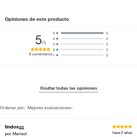
Opiniones de este producto
6
5
5
0
4
/5
0
3
0
2
6
comentarios
0
1
Ocultar todas las opiniones
Ordenar por:
Mejores evaluaciones
lindos¡¡¡¡
hace 2 años
por Marisol