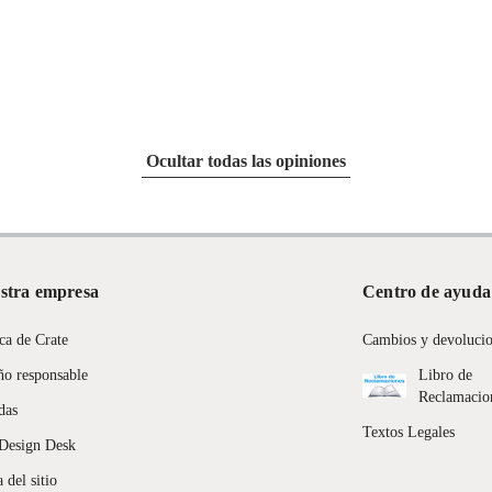
Ocultar todas las opiniones
stra empresa
Centro de ayuda
ca de Crate
Cambios y devoluci
ño responsable
Libro de
Reclamacio
das
Textos Legales
Design Desk
 del sitio