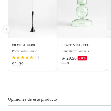
CRATE & BARREL
CRATE & BARREL
Porta Velas Ferric
Candelabro Venezia
(1)
S/ 29.50
-50%
S/ 59
S/ 139
Opiniones de este producto