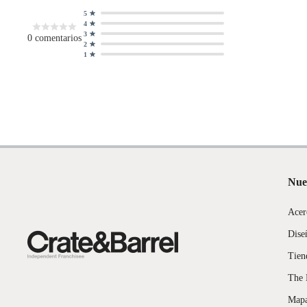
5
4
3
0
comentarios
2
1
Nue
Acer
Dise
Tien
The 
Mapa