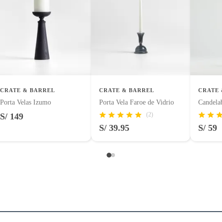
CRATE & BARREL
CRATE & BARREL
CRATE 
Porta Velas Izumo
Porta Vela Faroe de Vidrio
Candela
(2)
S/ 149
S/ 39.95
S/ 59