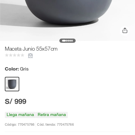
Maceta Junio 55x57cm
(0)
Color:
Gris
S/ 999
Llega mañana
Retira mañana
Código: 770475766
Cód. tienda: 770475766