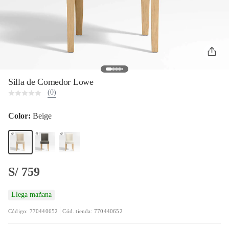
Silla de Comedor Lowe
(0)
Color:
Beige
S/ 759
Llega mañana
Código: 770440652
Cód. tienda: 770440652