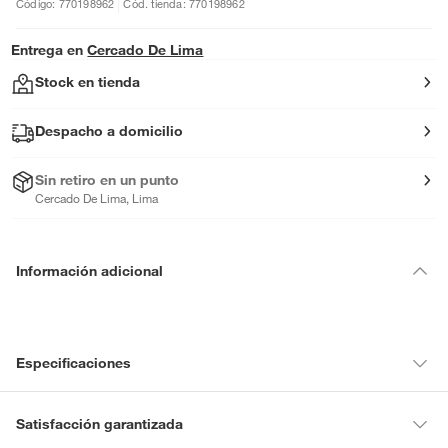
Código: 770198962
Cód. tienda: 770198962
Entrega en
Cercado De Lima
Stock en tienda
Despacho a domicilio
Sin retiro en un punto
Cercado De Lima, Lima
Información adicional
Especificaciones
Condicion del
Nuevo
Satisfacción garantizada
producto