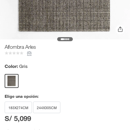
Alfombra Arles
(0)
Color:
Gris
Elige una opción:
183X274CM
244X305CM
S/ 5,099