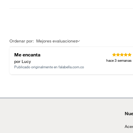
Ordenar por:
Mejores evaluaciones
Me encanta
hace 3 semanas
por Lucy
Publicado originalmente en
falabella.com.co
Nue
Acer