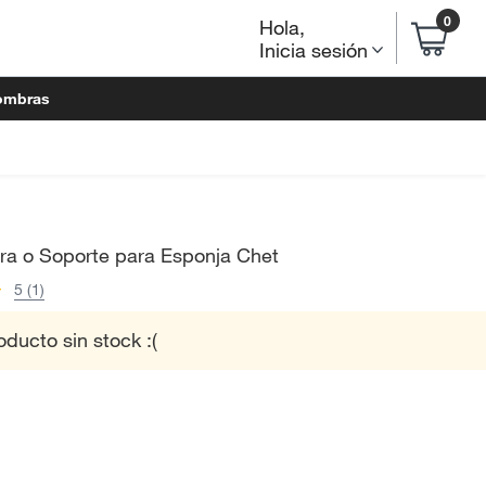
0
Hola
,
Inicia sesión
ombras
ra o Soporte para Esponja Chet
5 (1)
oducto sin stock :(