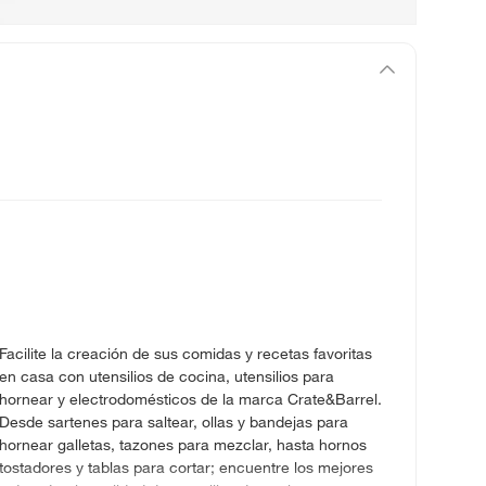
Facilite la creación de sus comidas y recetas favoritas
en casa con utensilios de cocina, utensilios para
hornear y electrodomésticos de la marca Crate&Barrel.
Desde sartenes para saltear, ollas y bandejas para
hornear galletas, tazones para mezclar, hasta hornos
tostadores y tablas para cortar; encuentre los mejores