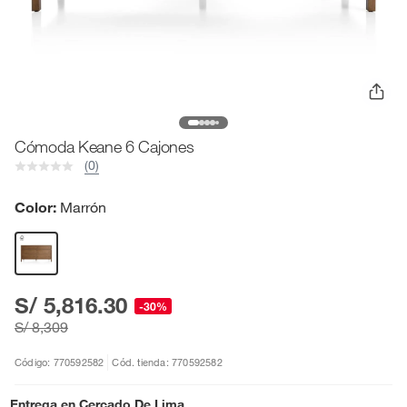
Cómoda Keane 6 Cajones
(0)
Color:
Marrón
S/ 5,816.30
-30%
S/ 8,309
Código: 770592582
Cód. tienda: 770592582
Entrega en
Cercado De Lima