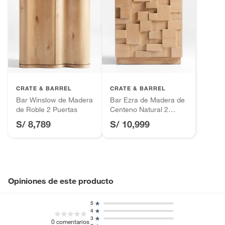
CRATE & BARREL
CRATE & BARREL
Bar Winslow de Madera
Bar Ezra de Madera de
de Roble 2 Puertas
Centeno Natural 2
Puertas
S/ 8,789
S/ 10,999
Opiniones de este producto
5
4
3
0
comentarios