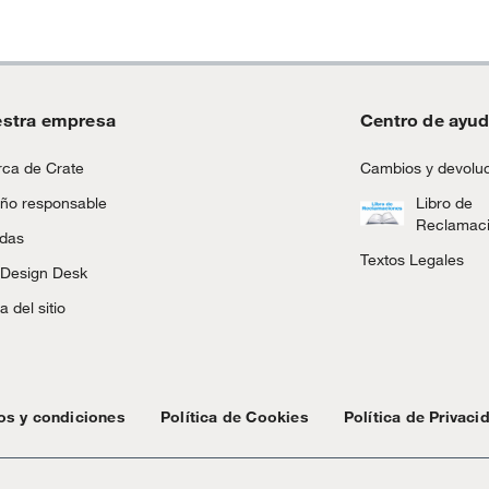
stra empresa
Centro de ayu
ca de Crate
Cambios y devolu
ño responsable
Libro de
Reclamac
ndas
Textos Legales
 Design Desk
 del sitio
os y condiciones
Política de Cookies
Política de Privaci