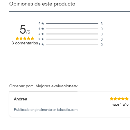
Opiniones de este producto
3
5
5
0
4
/5
0
3
0
2
3
comentarios
0
1
Ordenar por:
Mejores evaluaciones
Andrea
hace 1 año
Publicado originalmente en
falabella.com