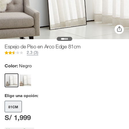
Espejo de Piso en Arco Edge 81cm
2.3 (3)
Color:
Negro
Elige una opción:
81CM
S/ 1,999