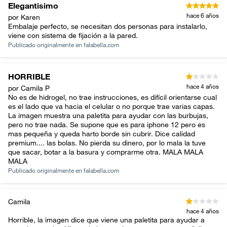
Elegantisimo
hace 6 años
por Karen
Embalaje perfecto, se necesitan dos personas para instalarlo,
viene con sistema de fijación a la pared.
Publicado originalmente en
falabella.com
HORRIBLE
hace 4 años
por Camila P
No es de hidrogel, no trae instrucciones, es difícil orientarse cual
es el lado que va hacia el celular o no porque trae varias capas.
La imagen muestra una paletita para ayudar con las burbujas,
pero no trae nada. Se supone que es para iphone 12 pero es
mas pequeña y queda harto borde sin cubrir. Dice calidad
premium.... las bolas. No pierda su dinero, por lo mala la tuve
que sacar, botar a la basura y comprarme otra. MALA MALA
MALA
Publicado originalmente en
falabella.com
Camila
hace 4 años
Horrible, la imagen dice que viene una paletita para ayudar a