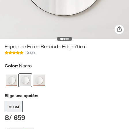
Espejo de Pared Redondo Edge 76cm
5 (2)
Color:
Negro
Elige una opción:
76 CM
S/ 659