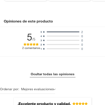
Incluye
No aplica
Opiniones de este producto
2
5
5
0
4
/5
0
3
0
2
2
comentarios
0
1
Ocultar todas las opiniones
Ordenar por:
Mejores evaluaciones
.Excelente producto y calidad.