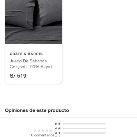
CRATE & BARREL
Juego De Sábanas
Cozysoft 100% Algodón
Orgánico
S/ 519
Opiniones de este producto
5
4
3
0
comentarios