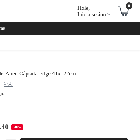
0
Hola
,
Inicia sesión
ras
de Pared Cápsula Edge 41x122cm
5 (2)
ro
.40
-40%