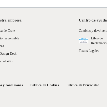
stra empresa
Centro de ayuda
ca de Crate
Cambios y devoluci
ño responsable
Libro de
Reclamacio
das
Textos Legales
Design Desk
 del sitio
s y condiciones
Política de Cookies
Política de Privacidad