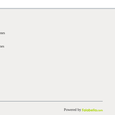
ones
nes
Powered by