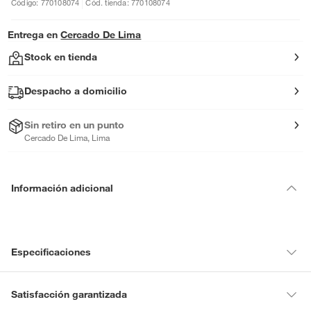
Código: 770108074
Cód. tienda: 770108074
Entrega en
Cercado De Lima
Stock en tienda
Despacho a domicilio
Sin retiro en un punto
Cercado De Lima, Lima
Información adicional
Especificaciones
Condicion del
Nuevo
Satisfacción garantizada
producto