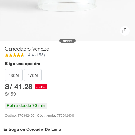
Candelabro Venezia
4.4 (155)
Elige una opción:
13CM
17CM
S/ 41.28
-30%
S/ 59
Retira desde 90 min
Código: 770342430
Cód. tienda: 770342430
Entrega en
Cercado De Lima