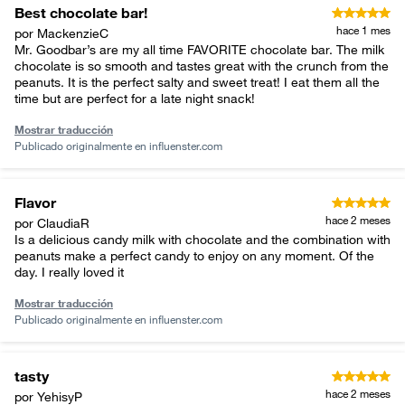
Best chocolate bar!
hace 1 mes
por MackenzieC
Mr. Goodbar’s are my all time FAVORITE chocolate bar. The milk
chocolate is so smooth and tastes great with the crunch from the
peanuts. It is the perfect salty and sweet treat! I eat them all the
time but are perfect for a late night snack!
Mostrar traducción
Publicado originalmente en
influenster.com
Flavor
hace 2 meses
por ClaudiaR
Is a delicious candy milk with chocolate and the combination with
peanuts make a perfect candy to enjoy on any moment. Of the
day. I really loved it
Mostrar traducción
Publicado originalmente en
influenster.com
tasty
hace 2 meses
por YehisyP