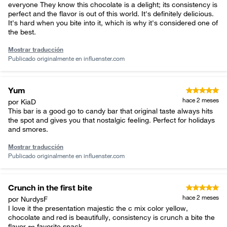
everyone They know this chocolate is a delight; its consistency is
perfect and the flavor is out of this world. It's definitely delicious.
It's hard when you bite into it, which is why it's considered one of
the best.
Mostrar traducción
Publicado originalmente en
influenster.com
Yum
hace 2 meses
por KiaD
This bar is a good go to candy bar that original taste always hits
the spot and gives you that nostalgic feeling. Perfect for holidays
and smores.
Mostrar traducción
Publicado originalmente en
influenster.com
Crunch in the first bite
hace 2 meses
por NurdysF
I love it the presentation majestic the c mix color yellow,
chocolate and red is beautifully, consistency is crunch a bite the
flavor 🥜 favorite snack