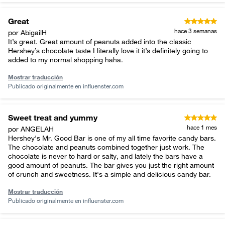
Great
hace 3 semanas
por AbigailH
It’s great. Great amount of peanuts added into the classic
Hershey’s chocolate taste I literally love it it’s definitely going to
added to my normal shopping haha.
Mostrar traducción
Publicado originalmente en
influenster.com
Sweet treat and yummy
hace 1 mes
por ANGELAH
Hershey's Mr. Good Bar is one of my all time favorite candy bars.
The chocolate and peanuts combined together just work. The
chocolate is never to hard or salty, and lately the bars have a
good amount of peanuts. The bar gives you just the right amount
of crunch and sweetness. It's a simple and delicious candy bar.
Mostrar traducción
Publicado originalmente en
influenster.com