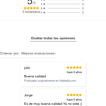
5
/5
0
3
0
2
2
comentarios
0
1
Ocultar todas las opiniones
Ordenar por:
Mejores evaluaciones
julio
hace 3 años
Buena calidad
Publicado originalmente en
falabella.com
Jorge
hace 3 años
Es de muy buena calidad Ya no está ;(