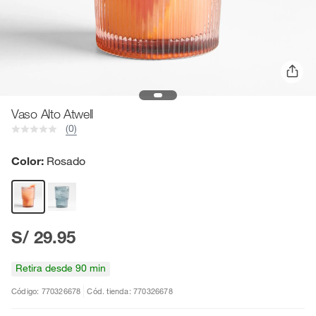
Vaso Alto Atwell
(0)
Color:
Rosado
S/ 29.95
Retira desde 90 min
Código: 770326678
Cód. tienda: 770326678