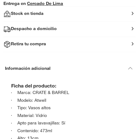
Entrega en
Cercado De Lima
Stock en tienda
Despacho a domicilio
Retira tu compra
Información adicional
Ficha del producto:
Marca: CRATE & BARREL
Modelo: Atwell
Tipo: Vasos altos
Material: Vidrio
Apto para lavavajillas: Sí
Contenido: 473ml
Alto: 13cm