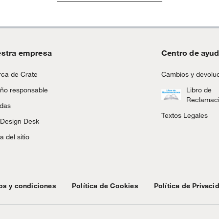
stra empresa
Centro de ayu
ca de Crate
Cambios y devolu
ño responsable
Libro de
Reclamac
ndas
Textos Legales
 Design Desk
 del sitio
os y condiciones
Política de Cookies
Política de Privaci